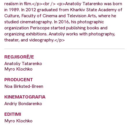
realism in film.</p><br /> <p>Anatoliy Tatarenko was born
in 1989. In 2012 graduated from Kharkiv State Academy of
Culture, Faculty of Cinema and Television Arts, where he
studied cinematography. In 2016, his photographic
organization Periscope started publishing books and
organizing exhibitions. Anatoliy works with photography,
theater, and videography.</p>
REGJISORË/E
Anatoliy Tatarenko
Myro Klochko
PRODUCENT
Noa Birksted-Breen
KINEMATOGRAFIA
Andriy Bondarenko
EDITIMI
Myro Klochko