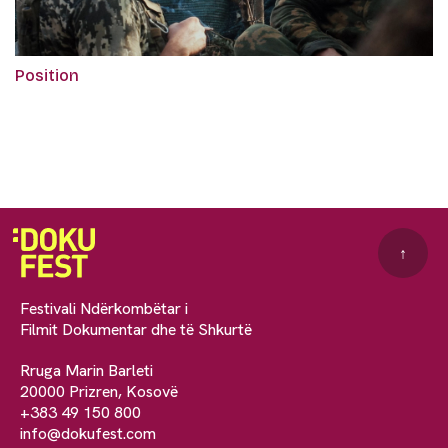
Position
↑
Festivali Ndërkombëtar i
Filmit Dokumentar dhe të Shkurtë
Rruga Marin Barleti
20000 Prizren, Kosovë
+383 49 150 800
info@dokufest.com