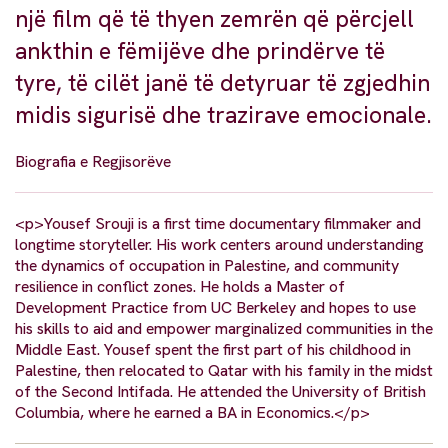
një film që të thyen zemrën që përcjell
ankthin e fëmijëve dhe prindërve të
tyre, të cilët janë të detyruar të zgjedhin
midis sigurisë dhe trazirave emocionale.
Biografia e Regjisorëve
<p>Yousef Srouji is a first time documentary filmmaker and
longtime storyteller. His work centers around understanding
the dynamics of occupation in Palestine, and community
resilience in conflict zones. He holds a Master of
Development Practice from UC Berkeley and hopes to use
his skills to aid and empower marginalized communities in the
Middle East. Yousef spent the first part of his childhood in
Palestine, then relocated to Qatar with his family in the midst
of the Second Intifada. He attended the University of British
Columbia, where he earned a BA in Economics.</p>