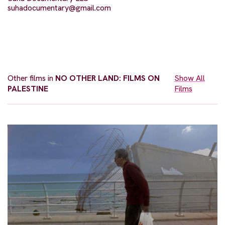
suhadocumentary@gmail.com
Other films in
NO OTHER LAND: FILMS ON
Show All
PALESTINE
Films