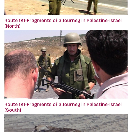
Route 181-Fragments of a Journey in Palestine-Israel
(North)
Route 181-Fragments of a Journey in Palestine-Israel
(South)