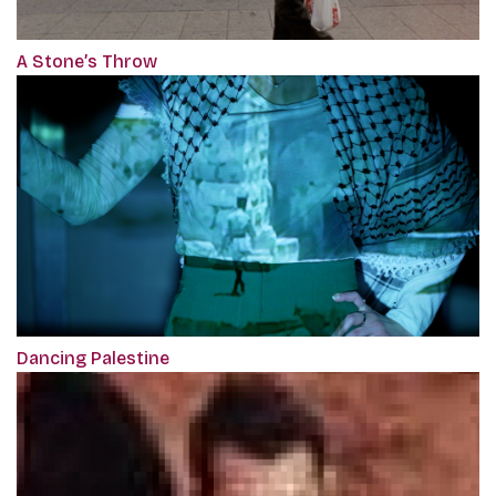
A Stone’s Throw
Dancing Palestine