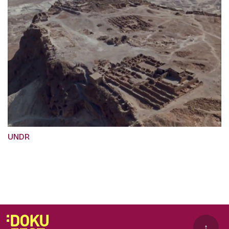
UNDR
↑