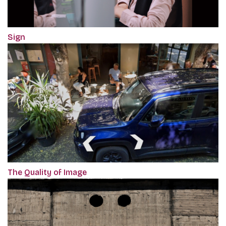
Sign
The Quality of Image