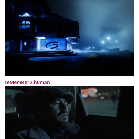
reMemBer2.human