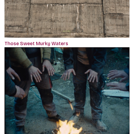
Those Sweet Murky Waters