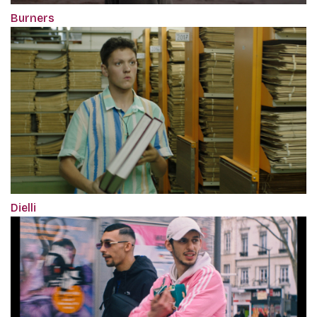
Burners
Dielli