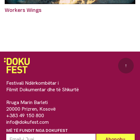
Workers Wings
↑
Festivali Ndërkombëtar i
Filmit Dokumentar dhe të Shkurtë
Rruga Marin Barleti
20000 Prizren, Kosovë
+383 49 150 800
info@dokufest.com
MË TË FUNDIT NGA DOKUFEST