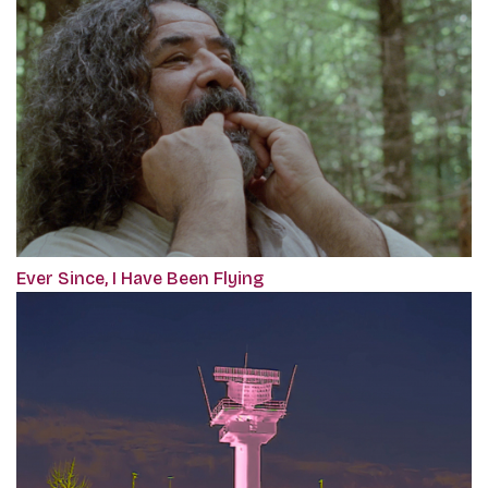
Ever Since, I Have Been Flying