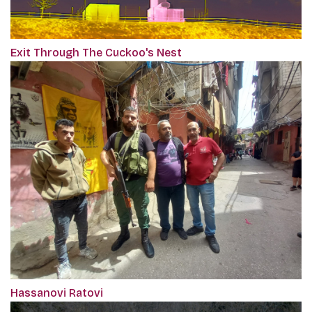
Exit Through The Cuckoo's Nest
Hassanovi Ratovi