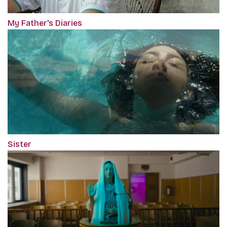
My Father's Diaries
Sister