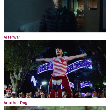
Afterwar
Another Day