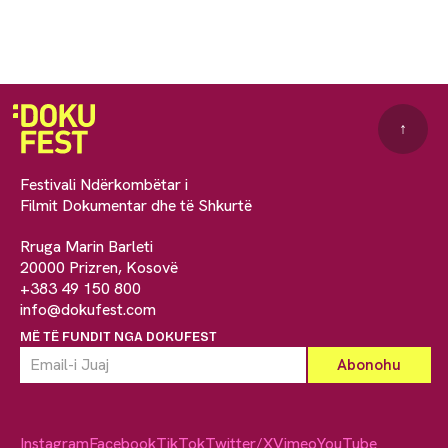
↑
Festivali Ndërkombëtar i
Filmit Dokumentar dhe të Shkurtë
Rruga Marin Barleti
20000 Prizren, Kosovë
+383 49 150 800
info@dokufest.com
MË TË FUNDIT NGA DOKUFEST
Instagram
Facebook
TikTok
Twitter/X
Vimeo
YouTube