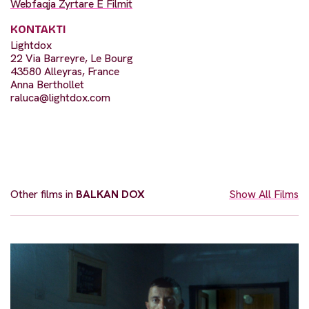
Webfaqja Zyrtare E Filmit
KONTAKTI
Lightdox
22 Via Barreyre, Le Bourg
43580 Alleyras, France
Anna Berthollet
raluca@lightdox.com
Other films in
BALKAN DOX
Show All Films