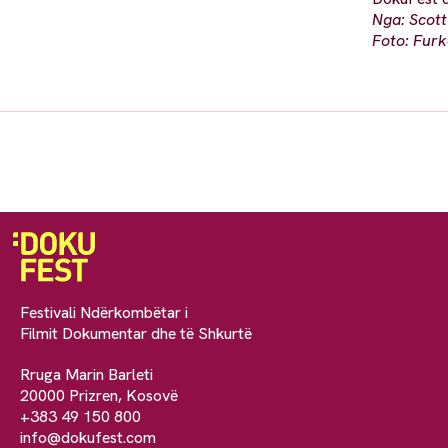
Nga: Scot
Foto: Fur
Festivali Ndërkombëtar i
Filmit Dokumentar dhe të Shkurtë
Rruga Marin Barleti
20000 Prizren, Kosovë
+383 49 150 800
info@dokufest.com