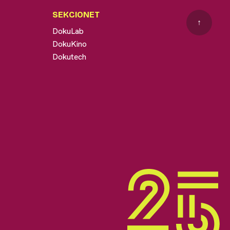
SEKCIONET
↑
DokuLab
DokuKino
Dokutech