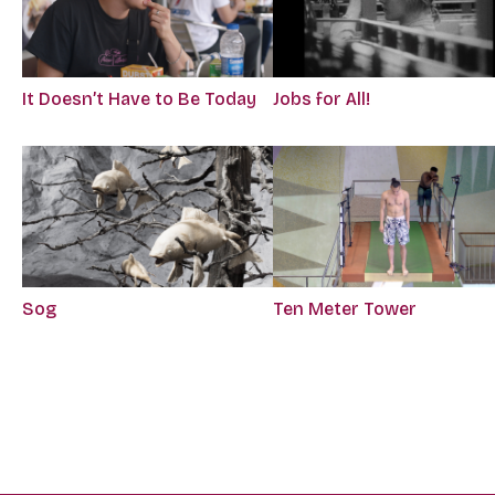
It Doesn’t Have to Be Today
Jobs for All!
Sog
Ten Meter Tower