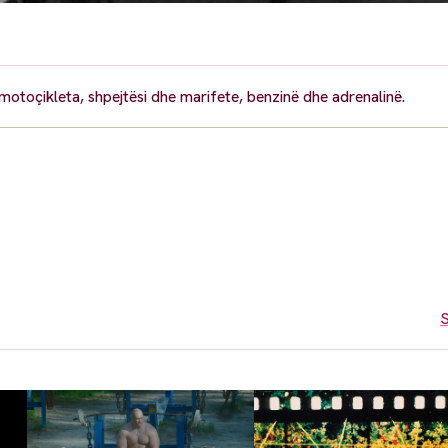
e motoçikleta, shpejtësi dhe marifete, benzinë dhe adrenalinë.
S