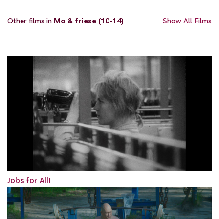
Other films in
Mo & friese (10-14)
Show All Films
Jobs for All!