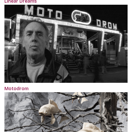
Linear Dreams
Motodrom