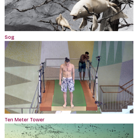
Sog
Ten Meter Tower