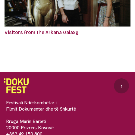
Visitors from the Arkana Galaxy
↑
Festivali Ndërkombëtar i
Filmit Dokumentar dhe të Shkurtë
Rruga Marin Barleti
20000 Prizren, Kosovë
+383 49 150 800