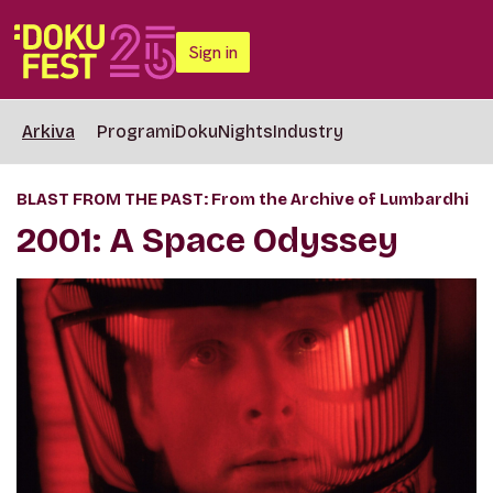
Sign in
Arkiva
Programi
DokuNights
Industry
BLAST FROM THE PAST: From the Archive of Lumbardhi
2001: A Space Odyssey