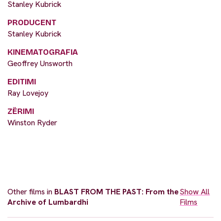
Stanley Kubrick
PRODUCENT
Stanley Kubrick
KINEMATOGRAFIA
Geoffrey Unsworth
EDITIMI
Ray Lovejoy
ZËRIMI
Winston Ryder
Other films in
BLAST FROM THE PAST: From the
Show All
Archive of Lumbardhi
Films