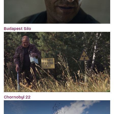
Budapest Silo
Chornobyl 22