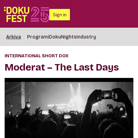
Sign in
Arkiva
Programi
DokuNights
Industry
INTERNATIONAL SHORT DOX
Moderat – The Last Days