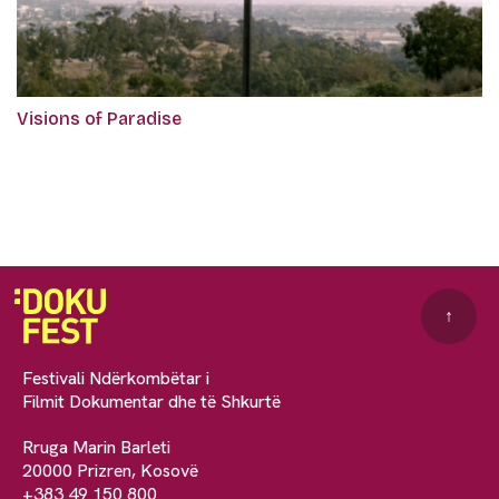
Visions of Paradise
↑
Festivali Ndërkombëtar i
Filmit Dokumentar dhe të Shkurtë
Rruga Marin Barleti
20000 Prizren, Kosovë
+383 49 150 800