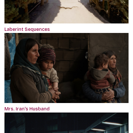
Laberint Sequences
Mrs. Iran's Husband