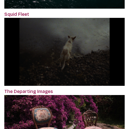
Squid Fleet
The Departing Images