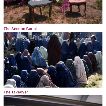
The Second Burial
The Takeover