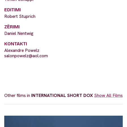
EDITIMI
Robert Stuprich
ZËRIMI
Daniel Nentwig
KONTAKTI
Alexandre Powelz
salonpowelz@aol.com
Other films in
INTERNATIONAL SHORT DOX
Show All Films