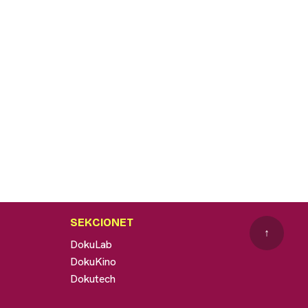
SEKCIONET
↑
DokuLab
DokuKino
Dokutech