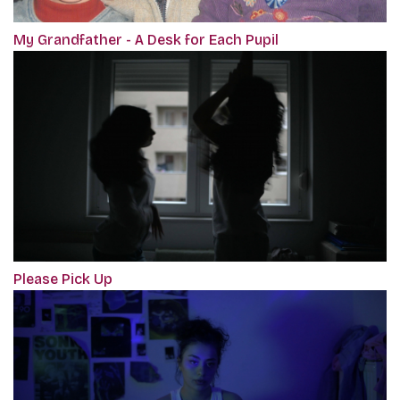
My Grandfather - A Desk for Each Pupil
Please Pick Up