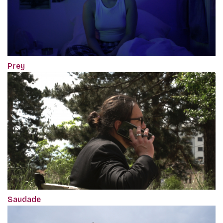
Prey
Saudade