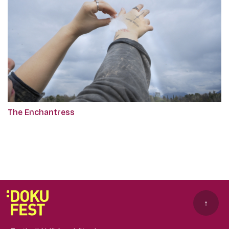
The Enchantress
↑