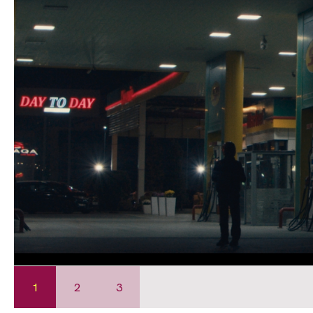
1
2
3