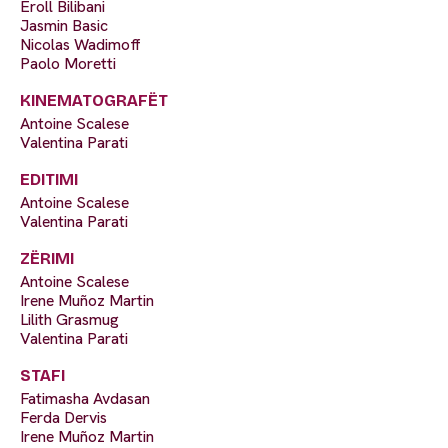
Eroll Bilibani
Jasmin Basic
Nicolas Wadimoff
Paolo Moretti
KINEMATOGRAFËT
Antoine Scalese
Valentina Parati
EDITIMI
Antoine Scalese
Valentina Parati
ZËRIMI
Antoine Scalese
Irene Muñoz Martin
Lilith Grasmug
Valentina Parati
STAFI
Fatimasha Avdasan
Ferda Dervis
Irene Muñoz Martin