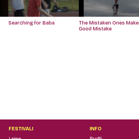
Searching for Baba
The Mistaken Ones Make
Good Mistake
FESTIVALI
INFO
Lajme
Profili