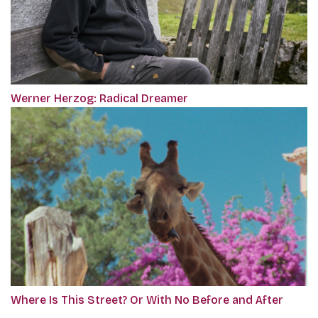
Werner Herzog: Radical Dreamer
Where Is This Street? Or With No Before and After