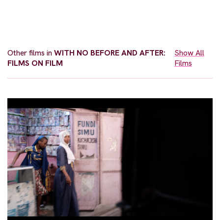
Other films in
WITH NO BEFORE AND AFTER:
Show All
FILMS ON FILM
Films