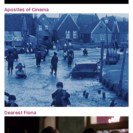
Apostles of Cinema
Dearest Fiona