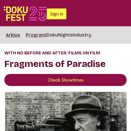
Sign in
Arkiva
Programi
DokuNights
Industry
WITH NO BEFORE AND AFTER: FILMS ON FILM
Fragments of Paradise
Check Showtimes