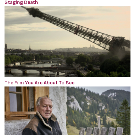
Staging Death
The Film You Are About To See