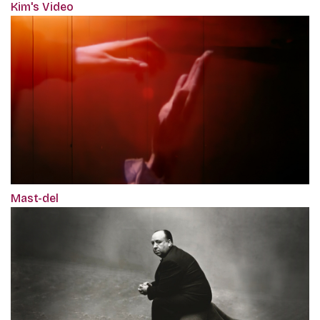
Kim's Video
Mast-del