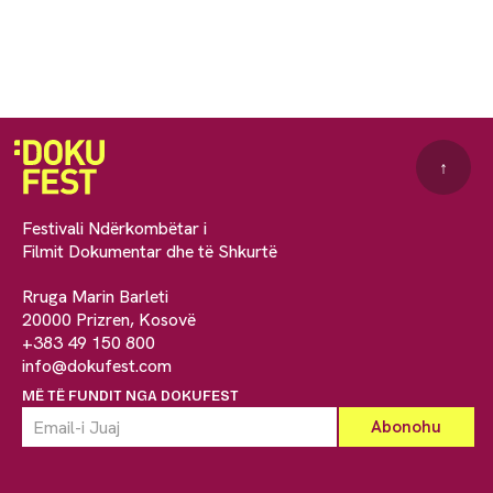
↑
Festivali Ndërkombëtar i
Filmit Dokumentar dhe të Shkurtë
Rruga Marin Barleti
20000 Prizren, Kosovë
+383 49 150 800
info@dokufest.com
MË TË FUNDIT NGA DOKUFEST