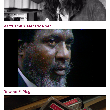
Patti Smith: Electric Poet
Rewind & Play