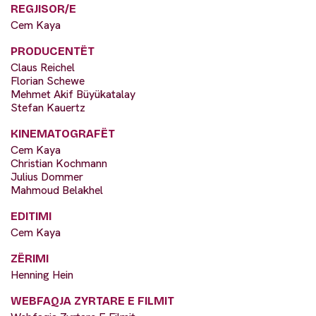
REGJISOR/E
Cem Kaya
PRODUCENTËT
Claus Reichel
Florian Schewe
Mehmet Akif Büyükatalay
Stefan Kauertz
KINEMATOGRAFËT
Cem Kaya
Christian Kochmann
Julius Dommer
Mahmoud Belakhel
EDITIMI
Cem Kaya
ZËRIMI
Henning Hein
WEBFAQJA ZYRTARE E FILMIT