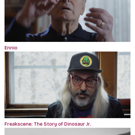
Ennio
Freakscene: The Story of Dinosaur Jr.