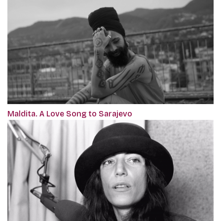
Maldita. A Love Song to Sarajevo