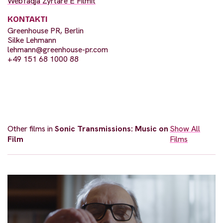
Webfaqja Zyrtare E Filmit
KONTAKTI
Greenhouse PR, Berlin
Silke Lehmann
lehmann@greenhouse-pr.com
+49 151 68 1000 88
Other films in
Sonic Transmissions: Music on
Show All
Film
Films