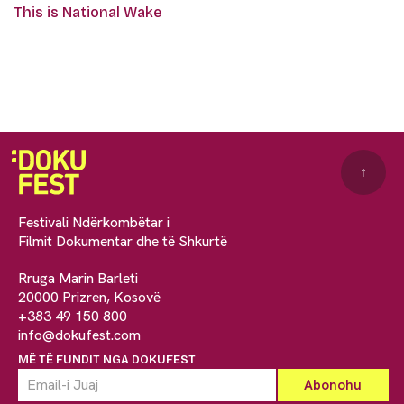
This is National Wake
↑
Festivali Ndërkombëtar i
Filmit Dokumentar dhe të Shkurtë
Rruga Marin Barleti
20000 Prizren, Kosovë
+383 49 150 800
info@dokufest.com
MË TË FUNDIT NGA DOKUFEST