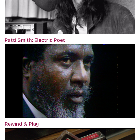
Patti Smith: Electric Poet
Rewind & Play