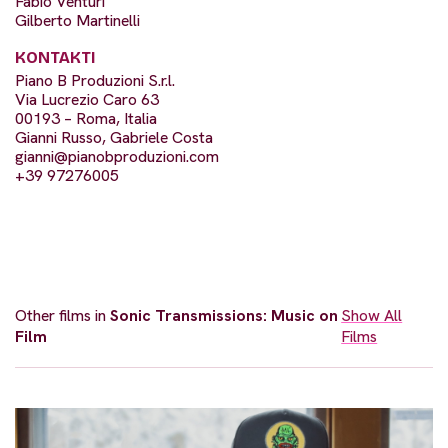
Fabio Venturi
Gilberto Martinelli
KONTAKTI
Piano B Produzioni S.r.l.
Via Lucrezio Caro 63
00193 – Roma, Italia
Gianni Russo, Gabriele Costa
gianni@pianobproduzioni.com
+39 97276005
Other films in
Sonic Transmissions: Music on
Show All
Film
Films