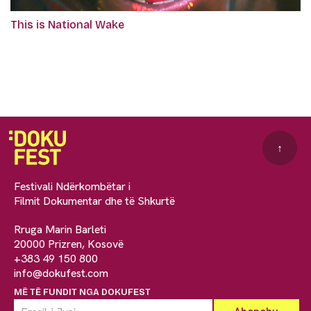
This is National Wake
↑
Festivali Ndërkombëtar i
Filmit Dokumentar dhe të Shkurtë
Rruga Marin Barleti
20000 Prizren, Kosovë
+383 49 150 800
info@dokufest.com
MË TË FUNDIT NGA DOKUFEST