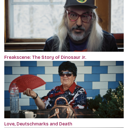
Freakscene: The Story of Dinosaur Jr.
Love, Deutschmarks and Death