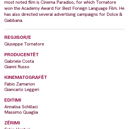
most noted film is Cinema Paradiso, for which Tornatore
won the Academy Award for Best Foreign Language Film. He
has also directed several advertising campaigns for Dolce &
Gabbana.
REGJISOR/E
Giuseppe Tornatore
PRODUCENTËT
Gabriele Costa
Gianni Russo
KINEMATOGRAFËT
Fabio Zamarion
Giancarlo Leggeri
EDITIMI
Annalisa Schillaci
Massimo Quaglia
ZËRIMI