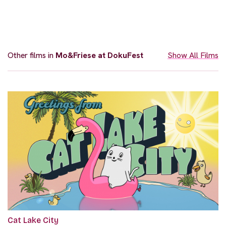
Other films in
Mo&Friese at DokuFest
Show All Films
Cat Lake City