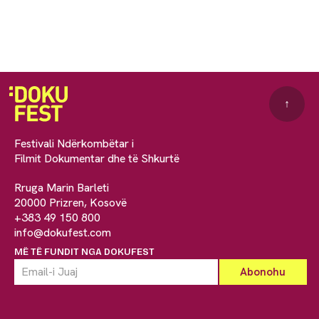
↑
Festivali Ndërkombëtar i
Filmit Dokumentar dhe të Shkurtë
Rruga Marin Barleti
20000 Prizren, Kosovë
+383 49 150 800
info@dokufest.com
MË TË FUNDIT NGA DOKUFEST