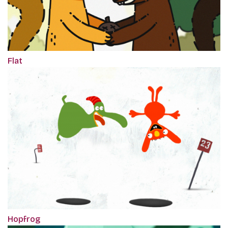
Flat
Hopfrog