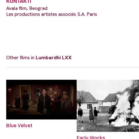
KONTAKTI
Avala film, Beograd
Les productions artistes associés S.A. Paris
Other films in
Lumbardhi LXX
Blue Velvet
Early Works