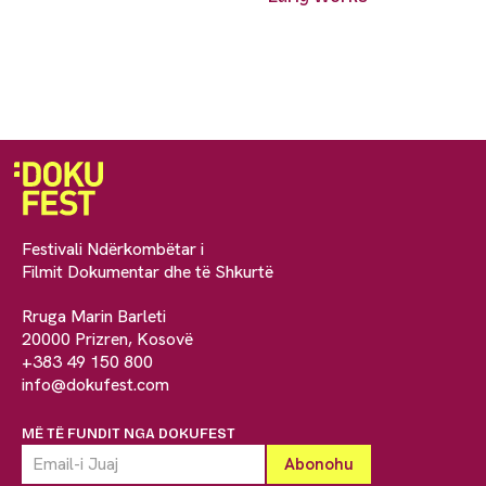
Festivali Ndërkombëtar i
Filmit Dokumentar dhe të Shkurtë
Rruga Marin Barleti
20000 Prizren, Kosovë
+383 49 150 800
info@dokufest.com
MË TË FUNDIT NGA DOKUFEST