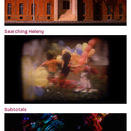
Searching Heleny
Subtotals