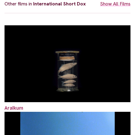
Other films in
International Short Dox
Show All Films
Aralkum