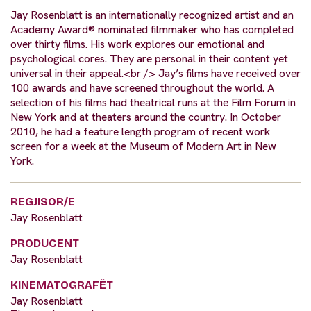
Jay Rosenblatt is an internationally recognized artist and an
Academy Award® nominated filmmaker who has completed
over thirty films. His work explores our emotional and
psychological cores. They are personal in their content yet
universal in their appeal.<br /> Jay’s films have received over
100 awards and have screened throughout the world. A
selection of his films had theatrical runs at the Film Forum in
New York and at theaters around the country. In October
2010, he had a feature length program of recent work
screen for a week at the Museum of Modern Art in New
York.
REGJISOR/E
Jay Rosenblatt
PRODUCENT
Jay Rosenblatt
KINEMATOGRAFËT
Jay Rosenblatt