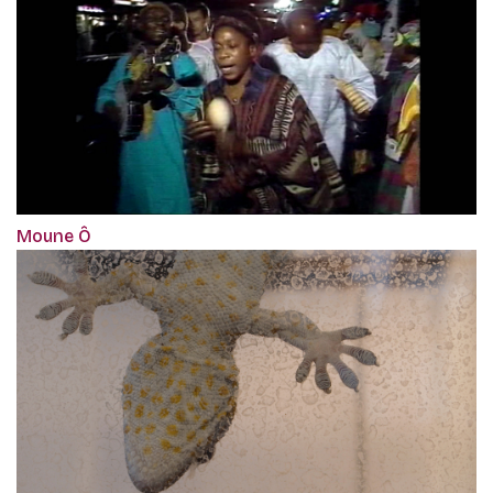
Moune Ô