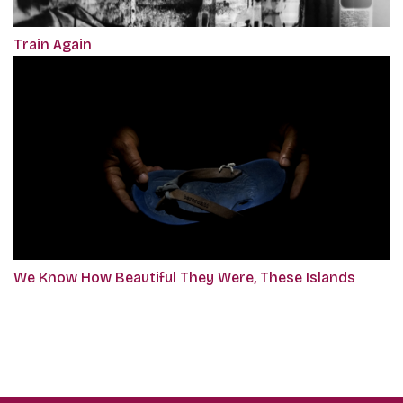
Train Again
We Know How Beautiful They Were, These Islands