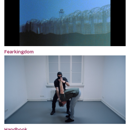
Fearkingdom
Handbook