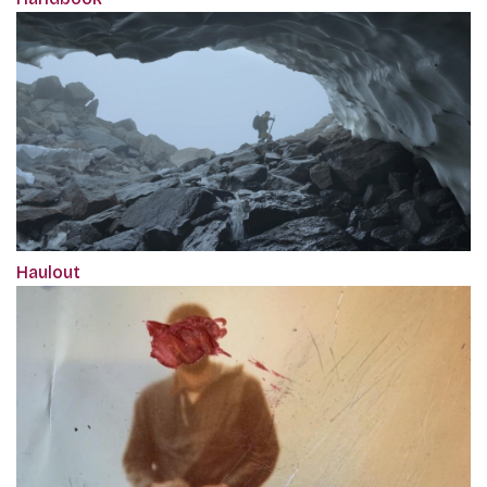
Haulout