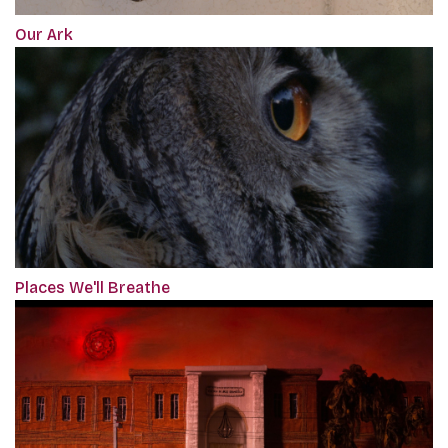
Our Ark
Places We'll Breathe