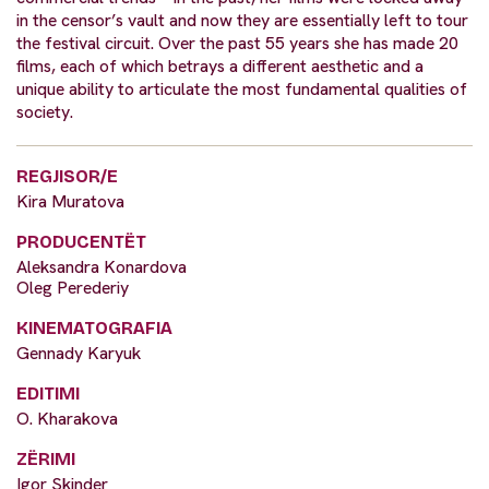
in the censor’s vault and now they are essentially left to tour
the festival circuit. Over the past 55 years she has made 20
films, each of which betrays a different aesthetic and a
unique ability to articulate the most fundamental qualities of
society.
REGJISOR/E
Kira Muratova
PRODUCENTËT
Aleksandra Konardova
Oleg Perederiy
KINEMATOGRAFIA
Gennady Karyuk
EDITIMI
O. Kharakova
ZËRIMI
Igor Skinder