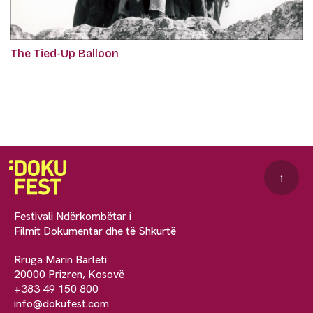
The Tied-Up Balloon
↑
Festivali Ndërkombëtar i
Filmit Dokumentar dhe të Shkurtë
Rruga Marin Barleti
20000 Prizren, Kosovë
+383 49 150 800
info@dokufest.com