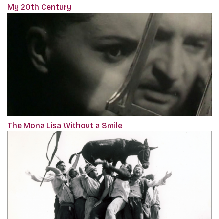
My 20th Century
The Mona Lisa Without a Smile