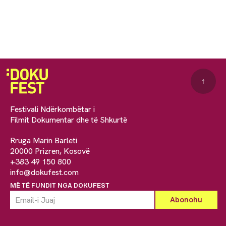
↑
Festivali Ndërkombëtar i
Filmit Dokumentar dhe të Shkurtë
Rruga Marin Barleti
20000 Prizren, Kosovë
+383 49 150 800
info@dokufest.com
MË TË FUNDIT NGA DOKUFEST