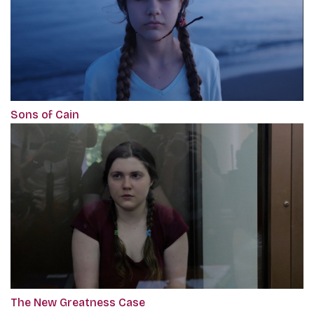
Sons of Cain
The New Greatness Case