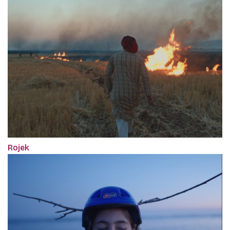
Rojek