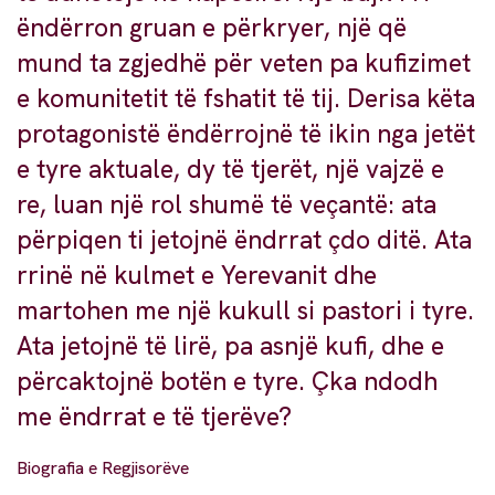
ëndërron gruan e përkryer, një që
mund ta zgjedhë për veten pa kufizimet
e komunitetit të fshatit të tij. Derisa këta
protagonistë ëndërrojnë të ikin nga jetët
e tyre aktuale, dy të tjerët, një vajzë e
re, luan një rol shumë të veçantë: ata
përpiqen ti jetojnë ëndrrat çdo ditë. Ata
rrinë në kulmet e Yerevanit dhe
martohen me një kukull si pastori i tyre.
Ata jetojnë të lirë, pa asnjë kufi, dhe e
përcaktojnë botën e tyre. Çka ndodh
me ëndrrat e të tjerëve?
Biografia e Regjisorëve