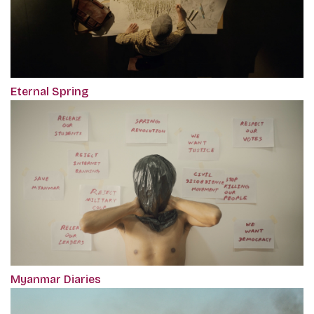
Eternal Spring
Myanmar Diaries