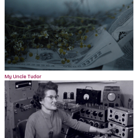
My Uncle Tudor