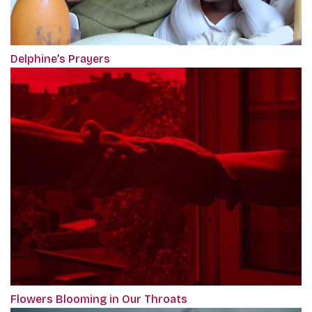
Delphine’s Prayers
Flowers Blooming in Our Throats