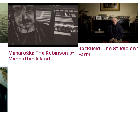
Rockfield: The Studio on 
Mimaroğlu: The Robinson of
Farm
Manhattan Island