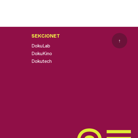
SEKCIONET
↑
DokuLab
DokuKino
Dokutech