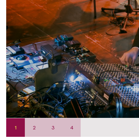
1
2
3
4