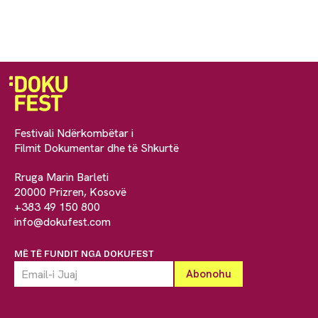
Festivali Ndërkombëtar i
Filmit Dokumentar dhe të Shkurtë
Rruga Marin Barleti
20000 Prizren, Kosovë
+383 49 150 800
info@dokufest.com
MË TË FUNDIT NGA DOKUFEST