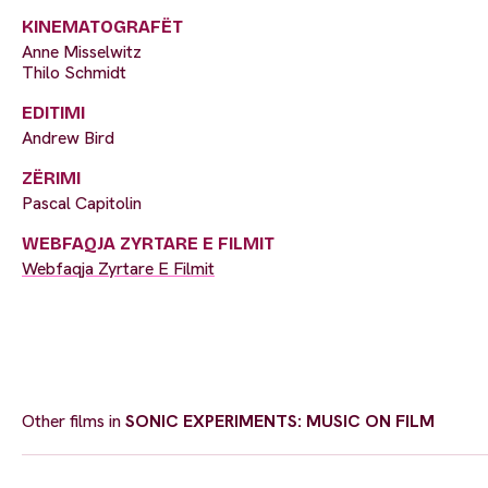
KINEMATOGRAFËT
Anne Misselwitz
Thilo Schmidt
EDITIMI
Andrew Bird
ZËRIMI
Pascal Capitolin
WEBFAQJA ZYRTARE E FILMIT
Webfaqja Zyrtare E Filmit
Other films in
SONIC EXPERIMENTS: MUSIC ON FILM