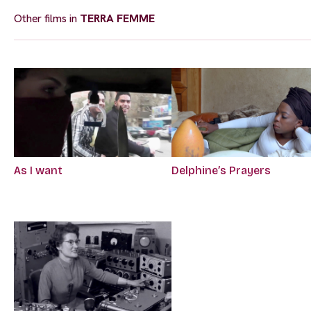
Other films in
TERRA FEMME
As I want
Delphine’s Prayers