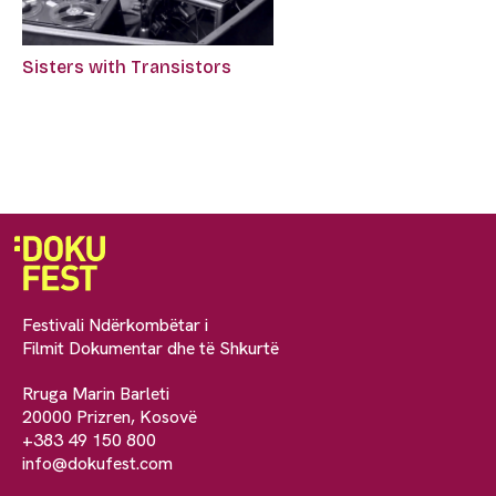
Sisters with Transistors
Festivali Ndërkombëtar i
Filmit Dokumentar dhe të Shkurtë
Rruga Marin Barleti
20000 Prizren, Kosovë
+383 49 150 800
info@dokufest.com