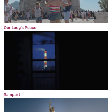
Our Lady’s Peace
Rampart