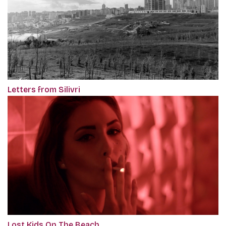
Letters from Silivri
Lost Kids On The Beach