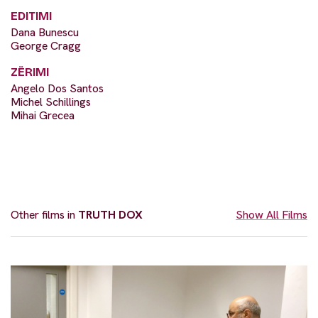
EDITIMI
Dana Bunescu
George Cragg
ZËRIMI
Angelo Dos Santos
Michel Schillings
Mihai Grecea
Other films in
TRUTH DOX
Show All Films