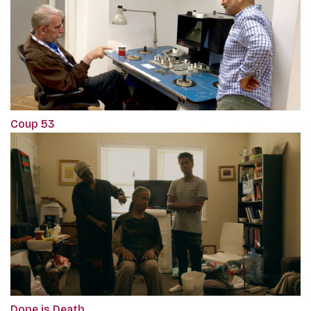
Coup 53
Dope is Death