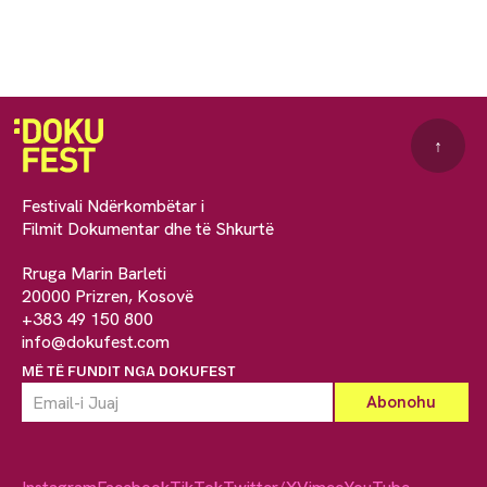
↑
Festivali Ndërkombëtar i
Filmit Dokumentar dhe të Shkurtë
Rruga Marin Barleti
20000 Prizren, Kosovë
+383 49 150 800
info@dokufest.com
MË TË FUNDIT NGA DOKUFEST