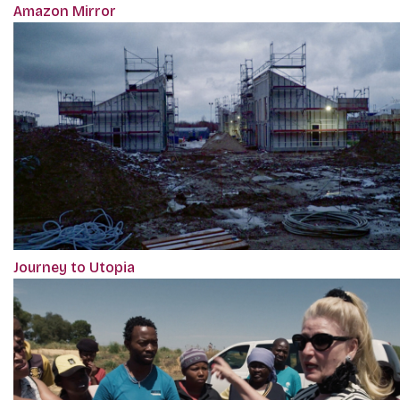
Amazon Mirror
Journey to Utopia