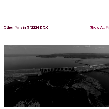
Other films in
GREEN DOX
Show All F