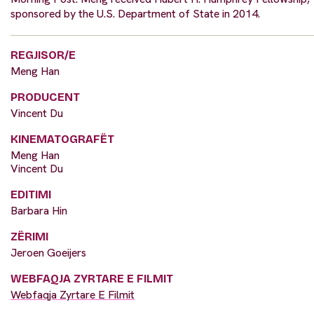
sponsored by the U.S. Department of State in 2014.
REGJISOR/E
Meng Han
PRODUCENT
Vincent Du
KINEMATOGRAFËT
Meng Han
Vincent Du
EDITIMI
Barbara Hin
ZËRIMI
Jeroen Goeijers
WEBFAQJA ZYRTARE E FILMIT
Webfaqja Zyrtare E Filmit