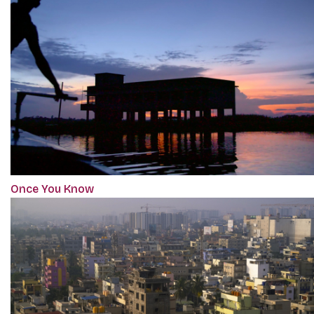
Once You Know