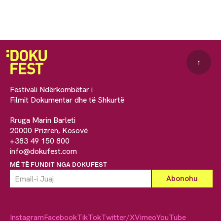
↑
Festivali Ndërkombëtar i
Filmit Dokumentar dhe të Shkurtë
Rruga Marin Barleti
20000 Prizren, Kosovë
+383 49 150 800
info@dokufest.com
MË TË FUNDIT NGA DOKUFEST
Instagram
Facebook
TikTok
Twitter/X
Vimeo
YouTube