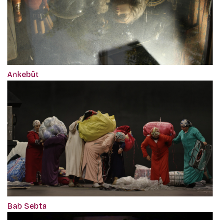
Ankebût
Bab Sebta