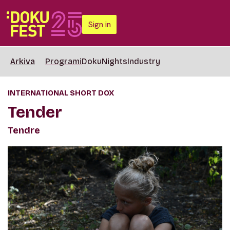
Sign in
Arkiva
Programi
DokuNights
Industry
INTERNATIONAL SHORT DOX
Tender
Tendre