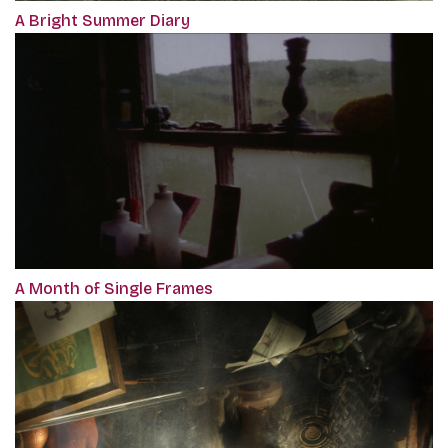
A Bright Summer Diary
A Month of Single Frames