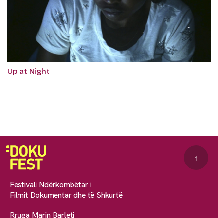
Up at Night
↑
Festivali Ndërkombëtar i
Filmit Dokumentar dhe të Shkurtë
Rruga Marin Barleti