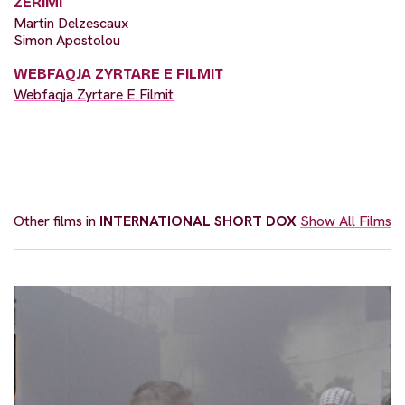
ZËRIMI
Martin Delzescaux
Simon Apostolou
WEBFAQJA ZYRTARE E FILMIT
Webfaqja Zyrtare E Filmit
Other films in
INTERNATIONAL SHORT DOX
Show All Films