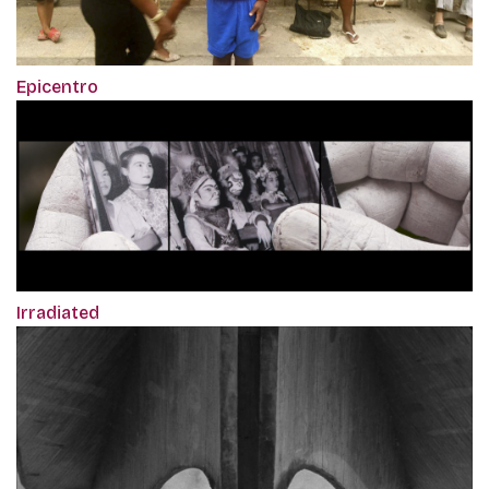
Epicentro
Irradiated