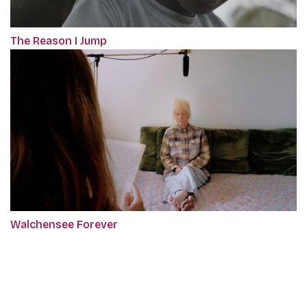
The Reason I Jump
Walchensee Forever