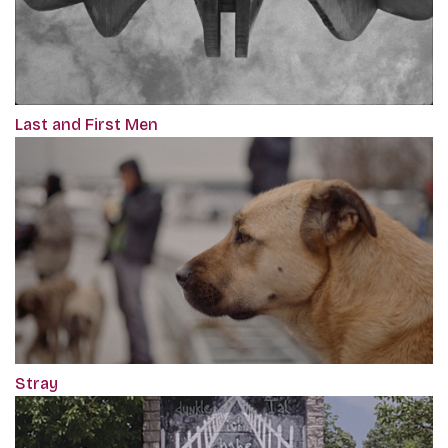
Last and First Men
Stray