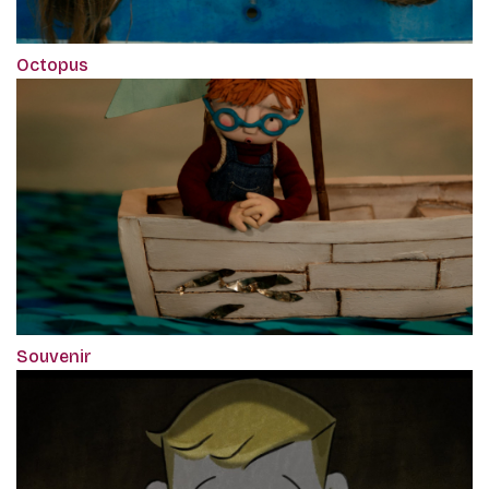
Octopus
Souvenir