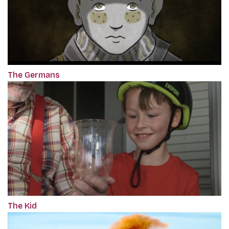
The Germans
The Kid