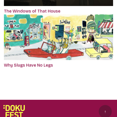
The Windows of That House
Why Slugs Have No Legs
↑