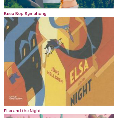
Beep Bop Symphony
Elsa and the Night