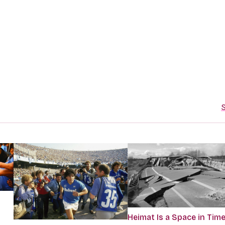
S
Heimat Is a Space in Tim