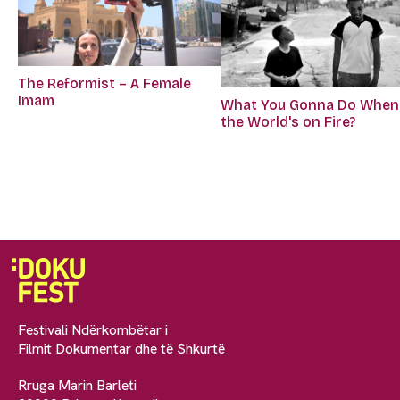
The Reformist – A Female
Imam
What You Gonna Do When
the World's on Fire?
Festivali Ndërkombëtar i
Filmit Dokumentar dhe të Shkurtë
Rruga Marin Barleti