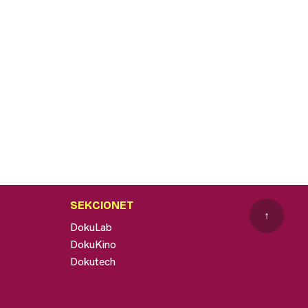
SEKCIONET
↑
DokuLab
DokuKino
Dokutech