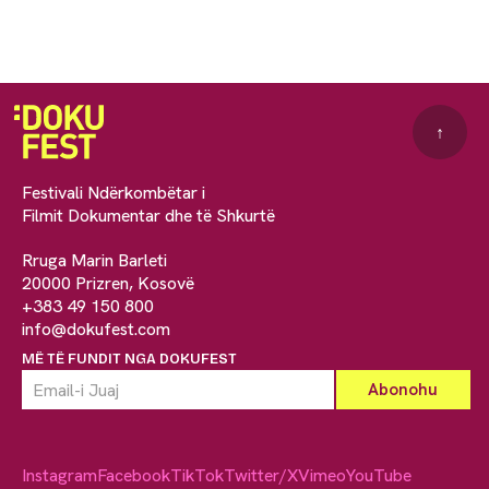
↑
Festivali Ndërkombëtar i
Filmit Dokumentar dhe të Shkurtë
Rruga Marin Barleti
20000 Prizren, Kosovë
+383 49 150 800
info@dokufest.com
MË TË FUNDIT NGA DOKUFEST
Instagram
Facebook
TikTok
Twitter/X
Vimeo
YouTube