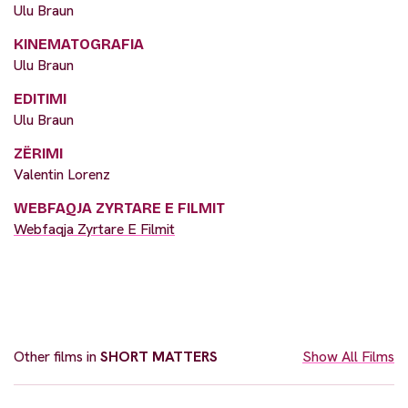
Ulu Braun
KINEMATOGRAFIA
Ulu Braun
EDITIMI
Ulu Braun
ZËRIMI
Valentin Lorenz
WEBFAQJA ZYRTARE E FILMIT
Webfaqja Zyrtare E Filmit
Other films in
SHORT MATTERS
Show All Films