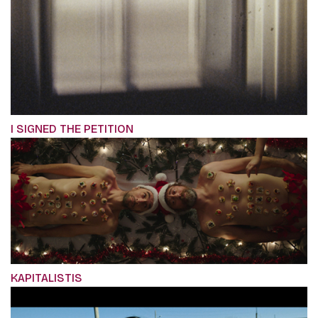
I SIGNED THE PETITION
KAPITALISTIS