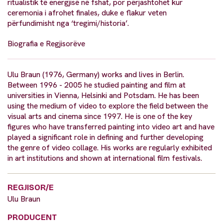
ritualistik të energjisë në fshat, por përjashtohet kur
ceremonia i afrohet finales, duke e flakur veten
përfundimisht nga ‘tregimi/historia’.
Biografia e Regjisorëve
Ulu Braun (1976, Germany) works and lives in Berlin.
Between 1996 - 2005 he studied painting and film at
universities in Vienna, Helsinki and Potsdam. He has been
using the medium of video to explore the field between the
visual arts and cinema since 1997. He is one of the key
figures who have transferred painting into video art and have
played a significant role in defining and further developing
the genre of video collage. His works are regularly exhibited
in art institutions and shown at international film festivals.
REGJISOR/E
Ulu Braun
PRODUCENT