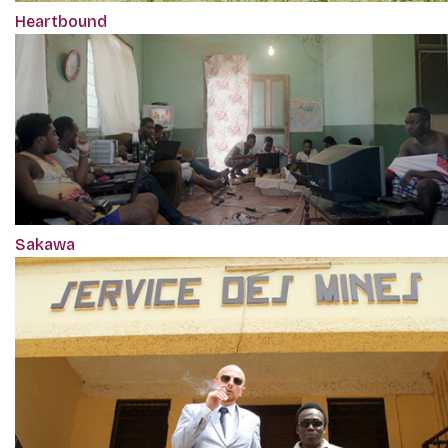
Heartbound
Sakawa