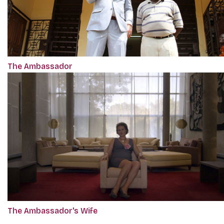
The Ambassador
The Ambassador's Wife