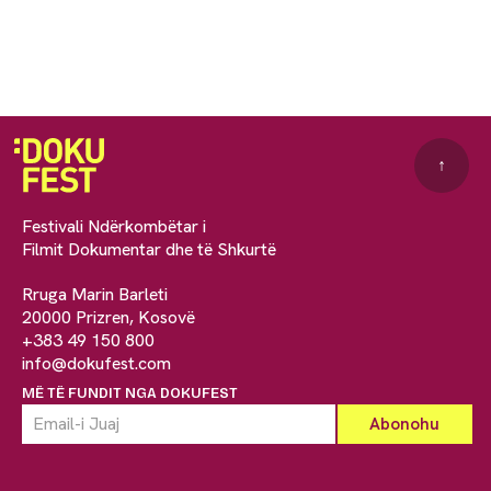
↑
Festivali Ndërkombëtar i
Filmit Dokumentar dhe të Shkurtë
Rruga Marin Barleti
20000 Prizren, Kosovë
+383 49 150 800
info@dokufest.com
MË TË FUNDIT NGA DOKUFEST