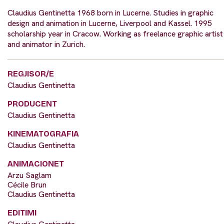
Claudius Gentinetta 1968 born in Lucerne. Studies in graphic
design and animation in Lucerne, Liverpool and Kassel. 1995
scholarship year in Cracow. Working as freelance graphic artist
and animator in Zurich.
REGJISOR/E
Claudius Gentinetta
PRODUCENT
Claudius Gentinetta
KINEMATOGRAFIA
Claudius Gentinetta
ANIMACIONET
Arzu Saglam
Cécile Brun
Claudius Gentinetta
EDITIMI