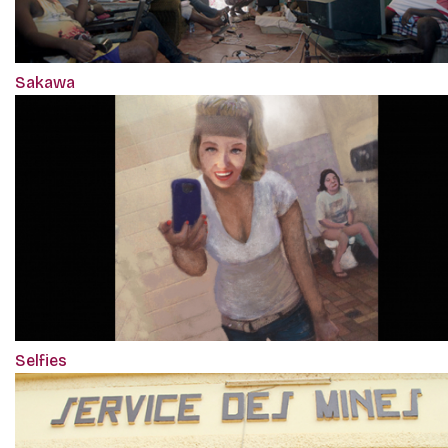
Sakawa
Selfies