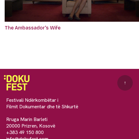
The Ambassador's Wife
↑
Festivali Ndërkombëtar i
Filmit Dokumentar dhe të Shkurtë
Rruga Marin Barleti
20000 Prizren, Kosovë
+383 49 150 800
info@dokufest.com