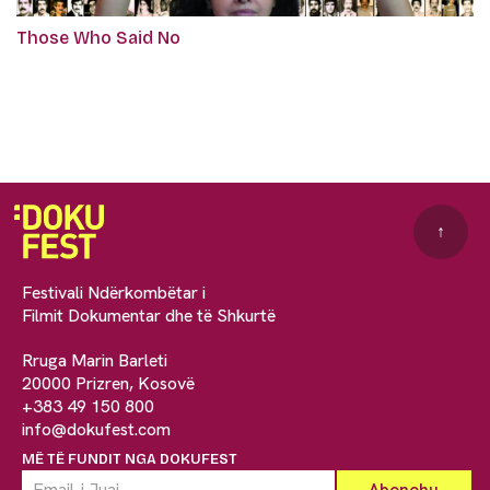
Those Who Said No
↑
Festivali Ndërkombëtar i
Filmit Dokumentar dhe të Shkurtë
Rruga Marin Barleti
20000 Prizren, Kosovë
+383 49 150 800
info@dokufest.com
MË TË FUNDIT NGA DOKUFEST