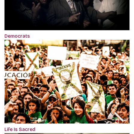
Democrats
Life Is Sacred