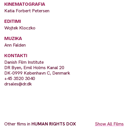
KINEMATOGRAFIA
Katia Forbert Petersen
EDITIMI
Wojtek Kloczko
MUZIKA
Ann Falden
KONTAKTI
Danish Film Institute
DR Byen, Emil Holms Kanal 20
DK-0999 København C, Denmark
+45 3520 3040
drsales@dr.dk
Other films in
HUMAN RIGHTS DOX
Show All Films