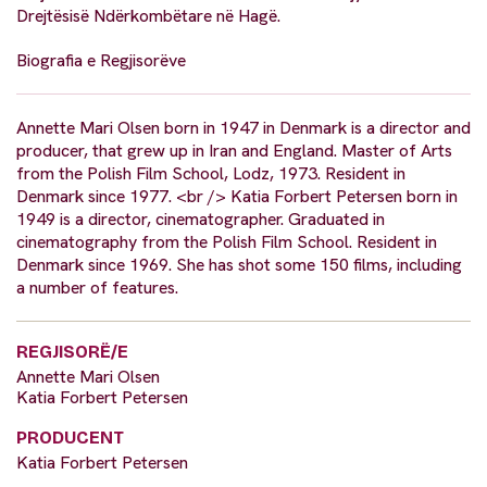
Drejtësisë Ndërkombëtare në Hagë.
Biografia e Regjisorëve
Annette Mari Olsen born in 1947 in Denmark is a director and
producer, that grew up in Iran and England. Master of Arts
from the Polish Film School, Lodz, 1973. Resident in
Denmark since 1977. <br /> Katia Forbert Petersen born in
1949 is a director, cinematographer. Graduated in
cinematography from the Polish Film School. Resident in
Denmark since 1969. She has shot some 150 films, including
a number of features.
REGJISORË/E
Annette Mari Olsen
Katia Forbert Petersen
PRODUCENT
Katia Forbert Petersen