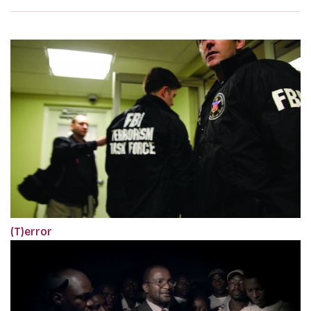
(T)error