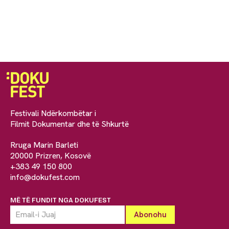
Festivali Ndërkombëtar i
Filmit Dokumentar dhe të Shkurtë
Rruga Marin Barleti
20000 Prizren, Kosovë
+383 49 150 800
info@dokufest.com
MË TË FUNDIT NGA DOKUFEST