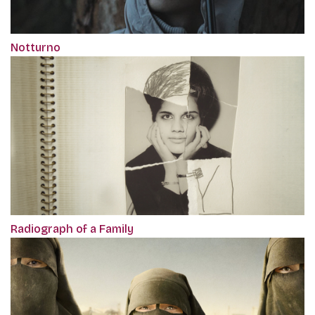
Notturno
Radiograph of a Family