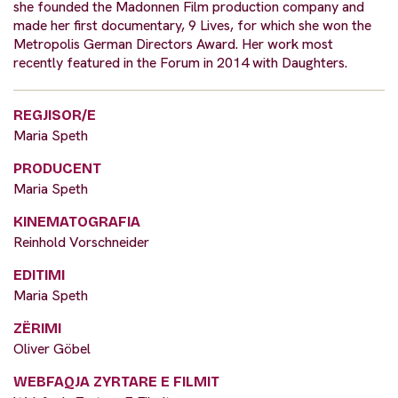
she founded the Madonnen Film production company and
made her first documentary, 9 Lives, for which she won the
Metropolis German Directors Award. Her work most
recently featured in the Forum in 2014 with Daughters.
REGJISOR/E
Maria Speth
PRODUCENT
Maria Speth
KINEMATOGRAFIA
Reinhold Vorschneider
EDITIMI
Maria Speth
ZËRIMI
Oliver Göbel
WEBFAQJA ZYRTARE E FILMIT