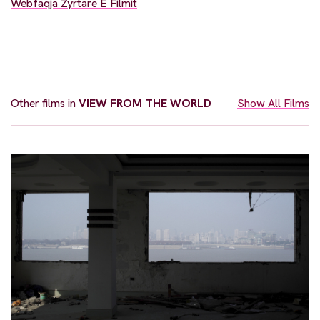
Webfaqja Zyrtare E Filmit
Other films in
VIEW FROM THE WORLD
Show All Films