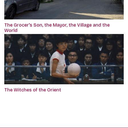
The Grocer's Son, the Mayor, the Village and the
World
The Witches of the Orient