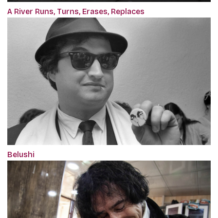
A River Runs, Turns, Erases, Replaces
Belushi