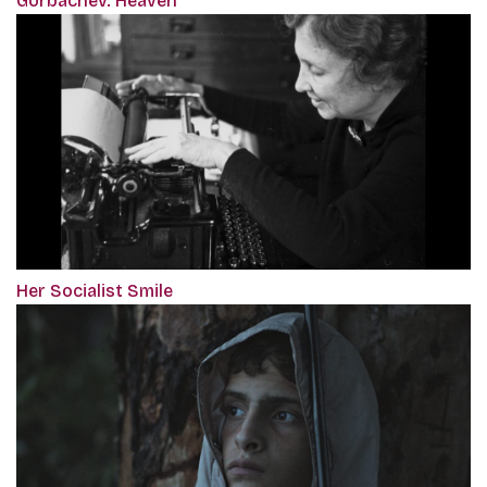
Gorbachev. Heaven
Her Socialist Smile