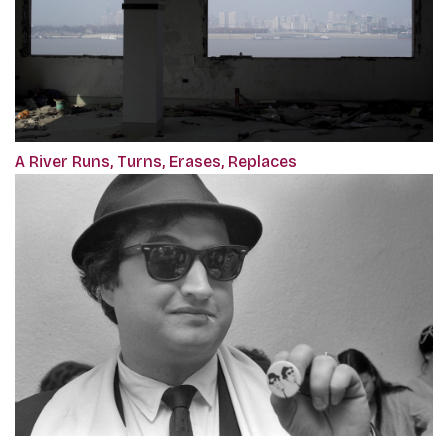
A River Runs, Turns, Erases, Replaces