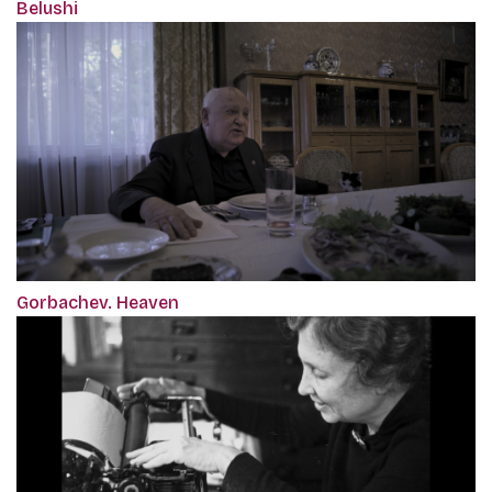
Belushi
Gorbachev. Heaven