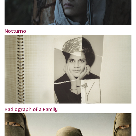
Notturno
Radiograph of a Family