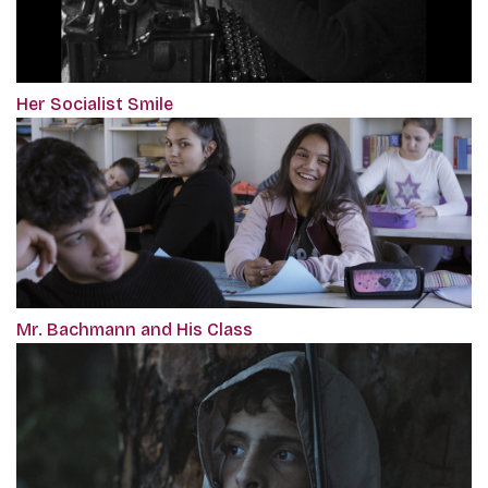
Her Socialist Smile
Mr. Bachmann and His Class