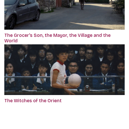
The Grocer's Son, the Mayor, the Village and the
World
The Witches of the Orient