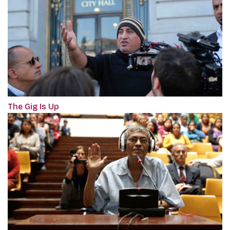
The Gig Is Up