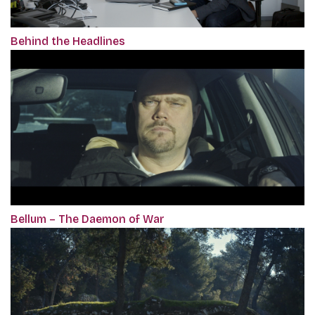
Behind the Headlines
Bellum – The Daemon of War