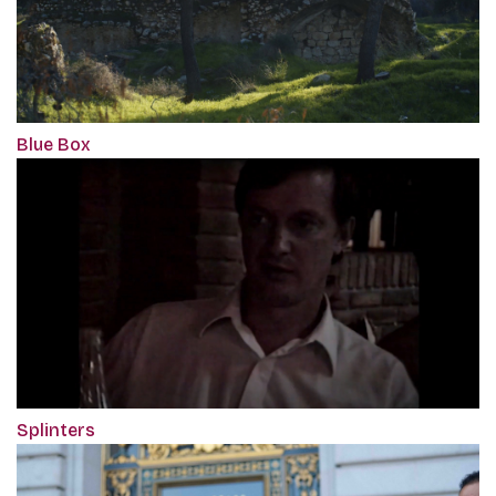
Blue Box
Splinters