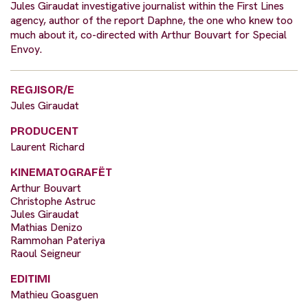
Jules Giraudat investigative journalist within the First Lines
agency, author of the report Daphne, the one who knew too
much about it, co-directed with Arthur Bouvart for Special
Envoy.
REGJISOR/E
Jules Giraudat
PRODUCENT
Laurent Richard
KINEMATOGRAFËT
Arthur Bouvart
Christophe Astruc
Jules Giraudat
Mathias Denizo
Rammohan Pateriya
Raoul Seigneur
EDITIMI
Mathieu Goasguen