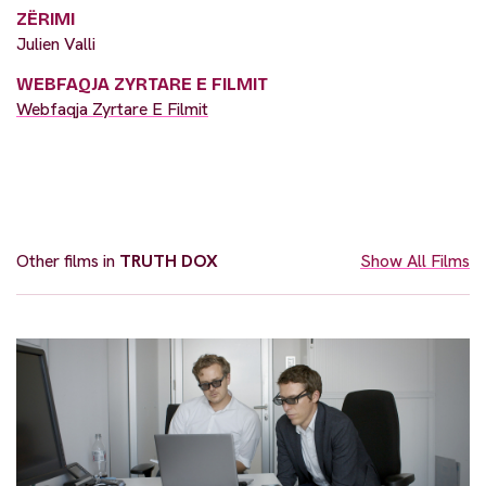
ZËRIMI
Julien Valli
WEBFAQJA ZYRTARE E FILMIT
Webfaqja Zyrtare E Filmit
Other films in
TRUTH DOX
Show All Films