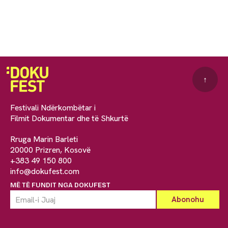
↑
Festivali Ndërkombëtar i
Filmit Dokumentar dhe të Shkurtë
Rruga Marin Barleti
20000 Prizren, Kosovë
+383 49 150 800
info@dokufest.com
MË TË FUNDIT NGA DOKUFEST