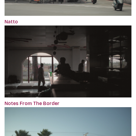
Natto
Notes From The Border