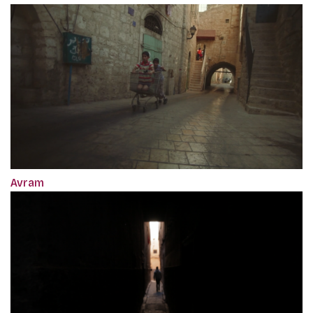
Avram