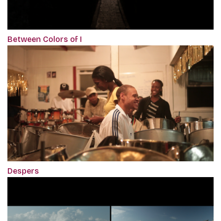
Between Colors of I
Despers