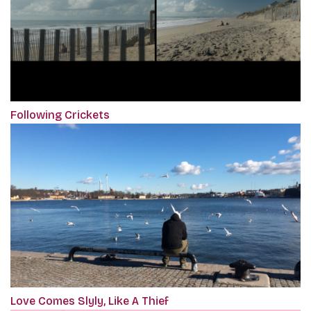
Following Crickets
Love Comes Slyly, Like A Thief