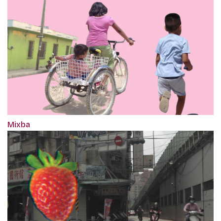
Mixba