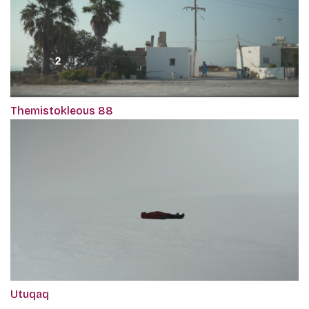
Themistokleous 88
Utuqaq