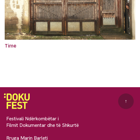
Time
↑
Festivali Ndërkombëtar i
Filmit Dokumentar dhe të Shkurtë
Rruga Marin Barleti