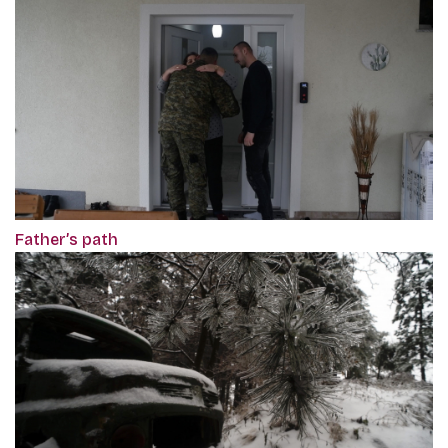
Father’s path