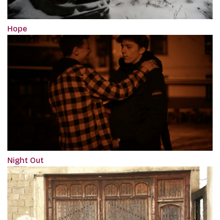
Hope
Night Out