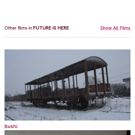
Other films in
FUTURE IS HERE
Show All Films
Bushi