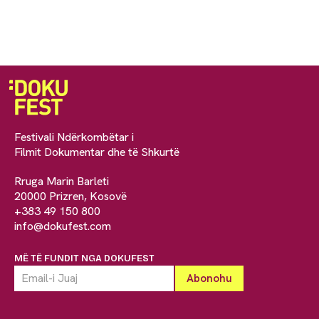
Festivali Ndërkombëtar i
Filmit Dokumentar dhe të Shkurtë
Rruga Marin Barleti
20000 Prizren, Kosovë
+383 49 150 800
info@dokufest.com
MË TË FUNDIT NGA DOKUFEST