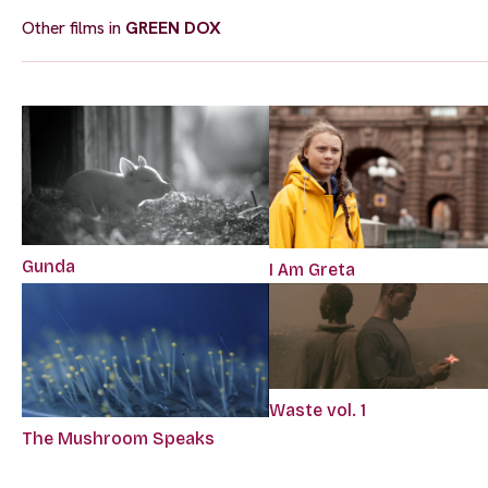
Other films in
GREEN DOX
Gunda
I Am Greta
Waste vol. 1
The Mushroom Speaks