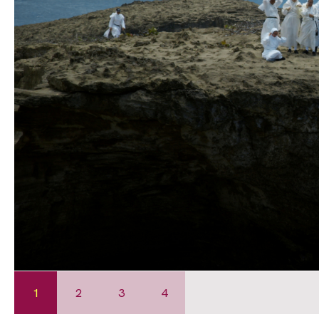
1
2
3
4