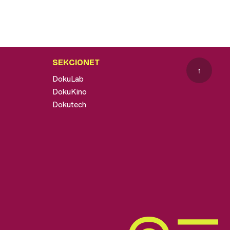
SEKCIONET
↑
DokuLab
DokuKino
Dokutech