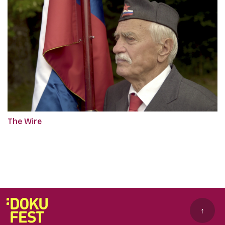
The Wire
↑