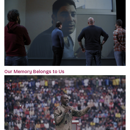
Our Memory Belongs to Us