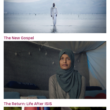
The New Gospel
The Return: Life After ISIS