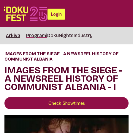
Login
Arkiva
Programi
DokuNights
Industry
IMAGES FROM THE SIEGE - A NEWSREEL HISTORY OF
COMMUNIST ALBANIA
IMAGES FROM THE SIEGE -
A NEWSREEL HISTORY OF
COMMUNIST ALBANIA - I
Check Showtimes