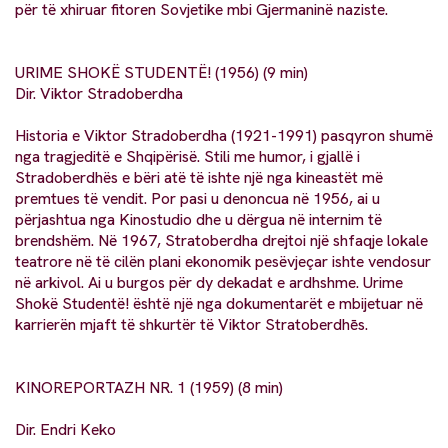
për të xhiruar fitoren Sovjetike mbi Gjermaninë naziste.
URIME SHOKË STUDENTË! (1956) (9 min)
Dir. Viktor Stradoberdha
Historia e Viktor Stradoberdha (1921-1991) pasqyron shumë
nga tragjeditë e Shqipërisë. Stili me humor, i gjallë i
Stradoberdhës e bëri atë të ishte një nga kineastët më
premtues të vendit. Por pasi u denoncua në 1956, ai u
përjashtua nga Kinostudio dhe u dërgua në internim të
brendshëm. Në 1967, Stratoberdha drejtoi një shfaqje lokale
teatrore në të cilën plani ekonomik pesëvjeçar ishte vendosur
në arkivol. Ai u burgos për dy dekadat e ardhshme. Urime
Shokë Studentë! është një nga dokumentarët e mbijetuar në
karrierën mjaft të shkurtër të Viktor Stratoberdhēs.
KINOREPORTAZH NR. 1 (1959) (8 min)
Dir. Endri Keko