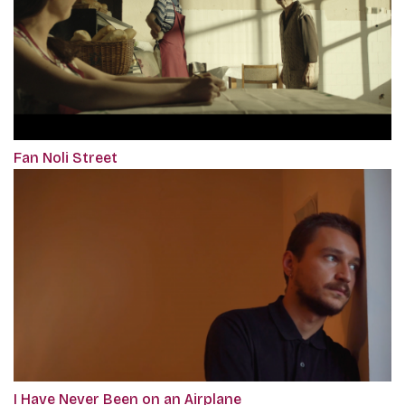
Fan Noli Street
I Have Never Been on an Airplane