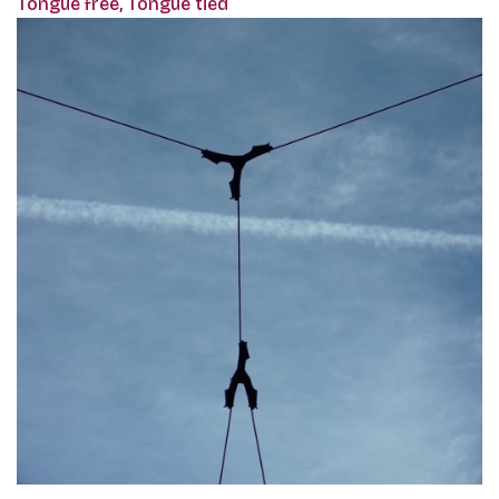
Tongue free, Tongue tied