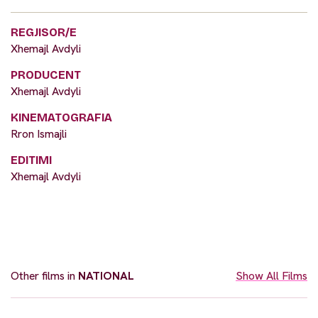
REGJISOR/E
Xhemajl Avdyli
PRODUCENT
Xhemajl Avdyli
KINEMATOGRAFIA
Rron Ismajli
EDITIMI
Xhemajl Avdyli
Other films in
NATIONAL
Show All Films