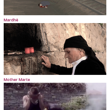
Mardhë
Mother Marte