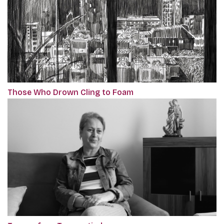
Those Who Drown Cling to Foam