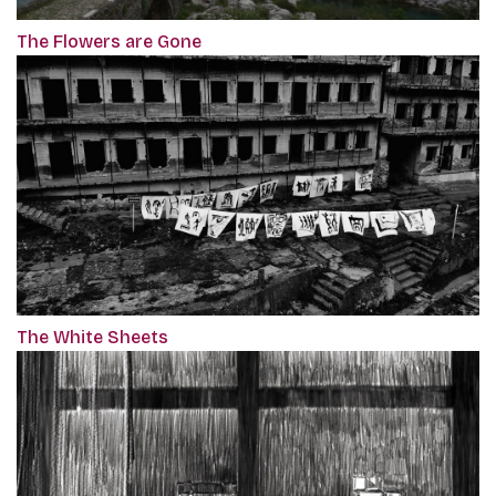
The Flowers are Gone
The White Sheets