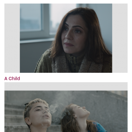
A Child