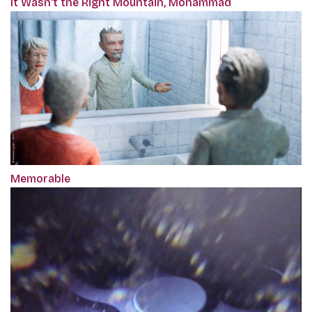
It Wasn't the Right Mountain, Mohammad
Memorable