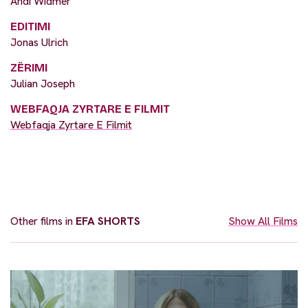
Andi Widmer
EDITIMI
Jonas Ulrich
ZËRIMI
Julian Joseph
WEBFAQJA ZYRTARE E FILMIT
Webfaqja Zyrtare E Filmit
Other films in
EFA SHORTS
Show All Films