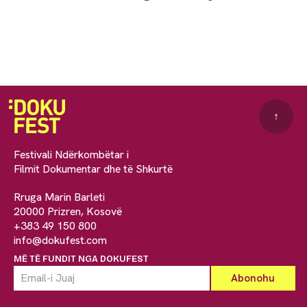
↑
Festivali Ndërkombëtar i
Filmit Dokumentar dhe të Shkurtë
Rruga Marin Barleti
20000 Prizren, Kosovë
+383 49 150 800
info@dokufest.com
MË TË FUNDIT NGA DOKUFEST