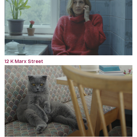
12 K Marx Street