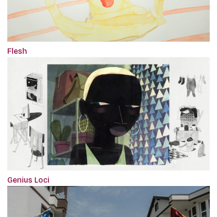
Flesh
Genius Loci