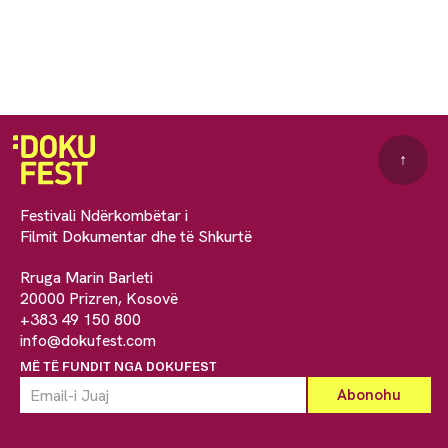
↑
Festivali Ndërkombëtar i
Filmit Dokumentar dhe të Shkurtë
Rruga Marin Barleti
20000 Prizren, Kosovë
+383 49 150 800
info@dokufest.com
MË TË FUNDIT NGA DOKUFEST