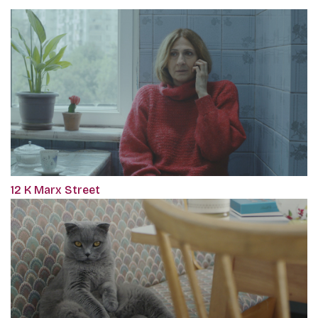
12 K Marx Street