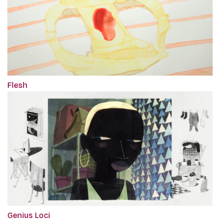
Flesh
Genius Loci