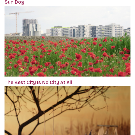
Sun Dog
The Best City Is No City At All