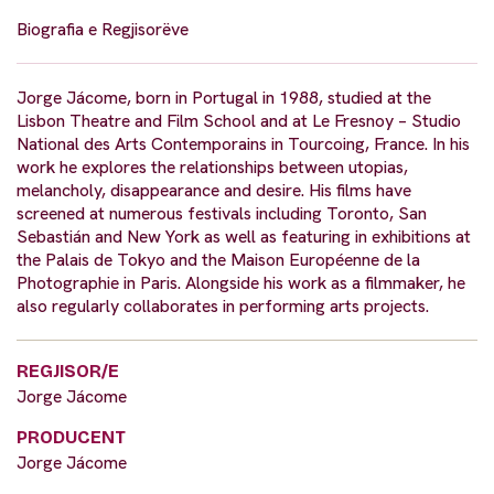
Biografia e Regjisorëve
Jorge Jácome, born in Portugal in 1988, studied at the
Lisbon Theatre and Film School and at Le Fresnoy – Studio
National des Arts Contemporains in Tourcoing, France. In his
work he explores the relationships between utopias,
melancholy, disappearance and desire. His films have
screened at numerous festivals including Toronto, San
Sebastián and New York as well as featuring in exhibitions at
the Palais de Tokyo and the Maison Européenne de la
Photographie in Paris. Alongside his work as a filmmaker, he
also regularly collaborates in performing arts projects.
REGJISOR/E
Jorge Jácome
PRODUCENT
Jorge Jácome