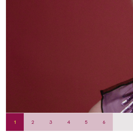
1
2
3
4
5
6