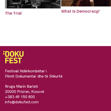
What Is Democracy?
The Trial
Festivali Ndërkombëtar i
Filmit Dokumentar dhe të Shkurtë
Rruga Marin Barleti
20000 Prizren, Kosovë
+383 49 150 800
info@dokufest.com