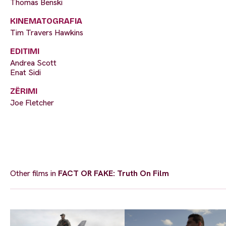
Thomas Benski
KINEMATOGRAFIA
Tim Travers Hawkins
EDITIMI
Andrea Scott
Enat Sidi
ZËRIMI
Joe Fletcher
Other films in
FACT OR FAKE: Truth On Film