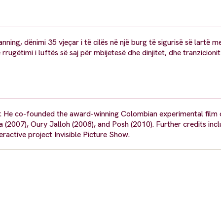
ing, dënimi 35 vjeçar i të cilës në një burg të sigurisë së lartë me
ëtimi i luftës së saj për mbijetesë dhe dinjitet, dhe tranzicionit 
. He co-founded the award-winning Colombian experimental film c
2007), Oury Jalloh (2008), and Posh (2010). Further credits incl
eractive project Invisible Picture Show.