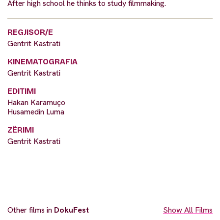
After high school he thinks to study filmmaking.
REGJISOR/E
Gentrit Kastrati
KINEMATOGRAFIA
Gentrit Kastrati
EDITIMI
Hakan Karamuço
Husamedin Luma
ZËRIMI
Gentrit Kastrati
Other films in
DokuFest
Show All Films