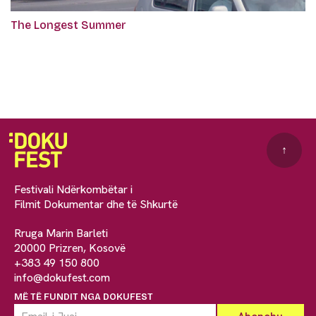
The Longest Summer
↑
Festivali Ndërkombëtar i
Filmit Dokumentar dhe të Shkurtë
Rruga Marin Barleti
20000 Prizren, Kosovë
+383 49 150 800
info@dokufest.com
MË TË FUNDIT NGA DOKUFEST