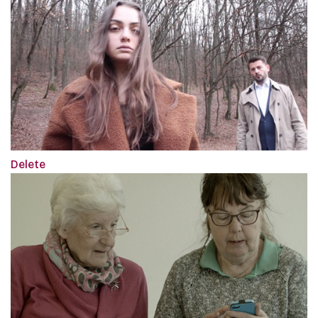
Delete