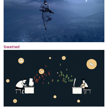
Swatted