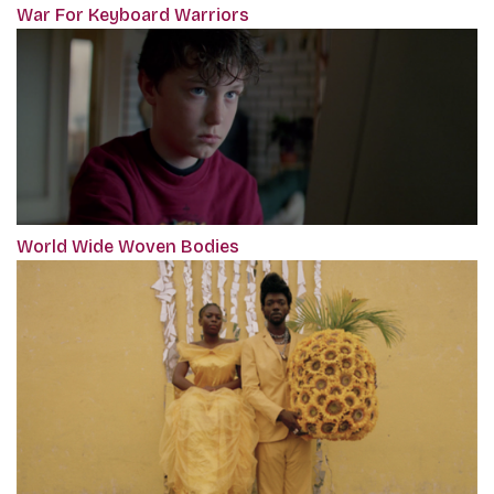
War For Keyboard Warriors
World Wide Woven Bodies