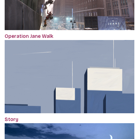
Operation Jane Walk
Story