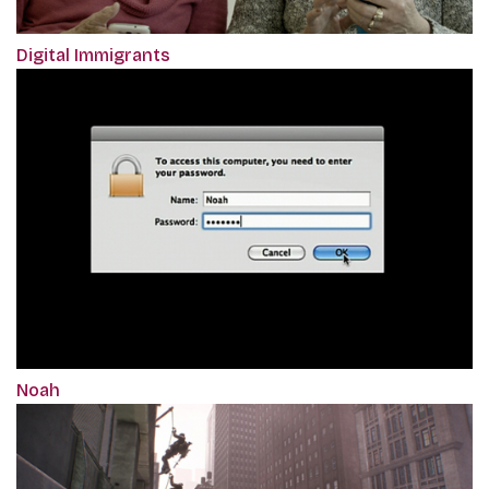
Digital Immigrants
Noah