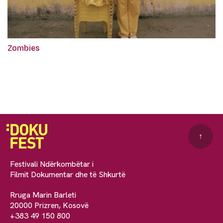
Zombies
↑
Festivali Ndërkombëtar i
Filmit Dokumentar dhe të Shkurtë
Rruga Marin Barleti
20000 Prizren, Kosovë
+383 49 150 800