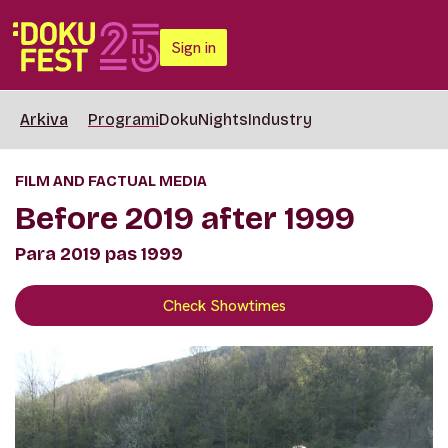
Sign in
Arkiva
Programi
DokuNights
Industry
FILM AND FACTUAL MEDIA
Before 2019 after 1999
Para 2019 pas 1999
Check Showtimes