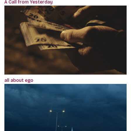
A Call from Yesterday
all about ego