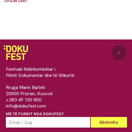
Uncertain
↑
Festivali Ndërkombëtar i
Filmit Dokumentar dhe të Shkurtë
Rruga Marin Barleti
20000 Prizren, Kosovë
+383 49 150 800
info@dokufest.com
MË TË FUNDIT NGA DOKUFEST