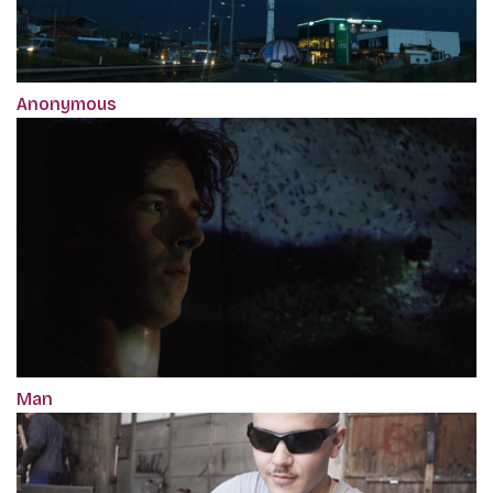
Anonymous
Man