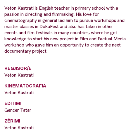
Veton Kastrati is English teacher in primary school with a
passion in directing and filmmaking. His love for
cinematography in general led him to pursue workshops and
master classes in DokuFest and also has taken in other
events and film festivals in many countries, where he got
knowledge to start his new project in Film and Factual Media
workshop who gave him an opportunity to create the next
documentary project.
REGJISOR/E
Veton Kastrati
KINEMATOGRAFIA
Veton Kastrati
EDITIMI
Gencer Tatar
ZËRIMI
Veton Kastrati